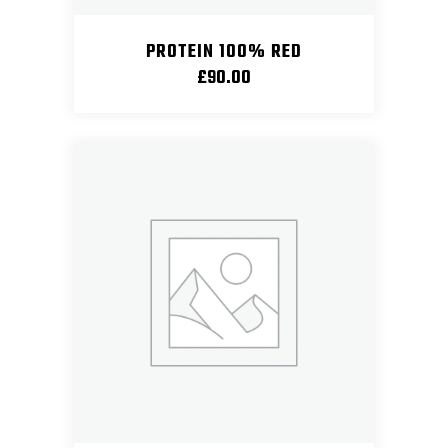
PROTEIN 100% RED
£
90.00