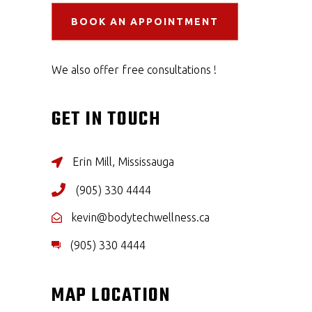
BOOK AN APPOINTMENT
We also offer free consultations !
GET IN TOUCH
Erin Mill, Mississauga
(905) 330 4444
kevin@bodytechwellness.ca
(905) 330 4444
MAP LOCATION