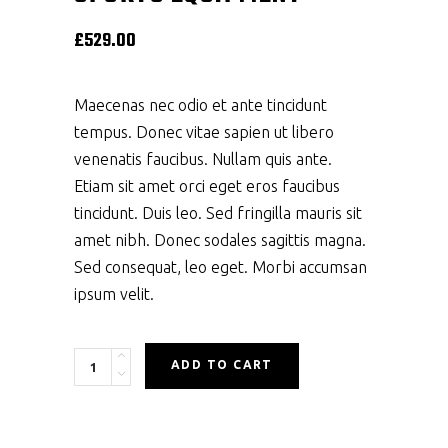
£
529.00
Maecenas nec odio et ante tincidunt
tempus. Donec vitae sapien ut libero
venenatis faucibus. Nullam quis ante.
Etiam sit amet orci eget eros faucibus
tincidunt. Duis leo. Sed fringilla mauris sit
amet nibh. Donec sodales sagittis magna.
Sed consequat, leo eget. Morbi accumsan
ipsum velit.
Quantity
ADD TO CART