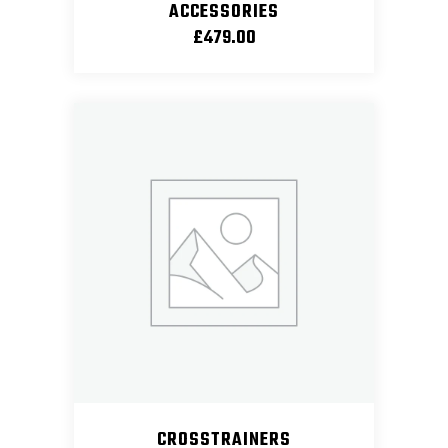
ACCESSORIES
£
479.00
CROSSTRAINERS