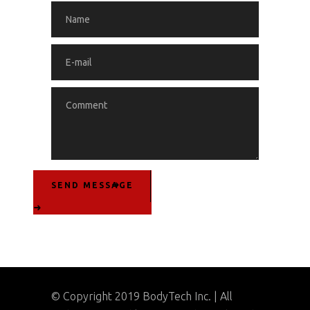
SEND MESSAGE
© Copyright 2019 BodyTech Inc. | All