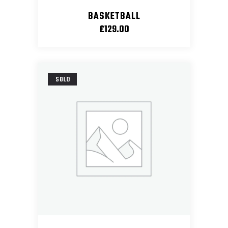
BASKETBALL
£
129.00
SOLD