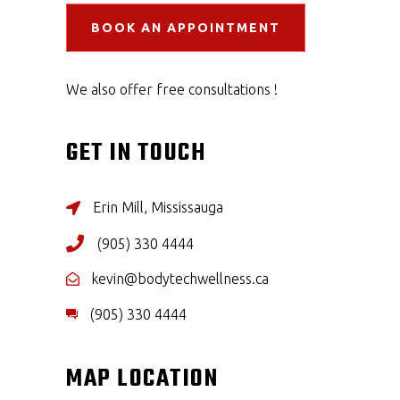
BOOK AN APPOINTMENT
We also offer free consultations !
GET IN TOUCH
Erin Mill, Mississauga
(905) 330 4444
kevin@bodytechwellness.ca
(905) 330 4444
MAP LOCATION