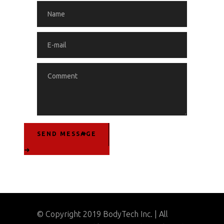
SEND MESSAGE
© Copyright 2019 BodyTech Inc. | All