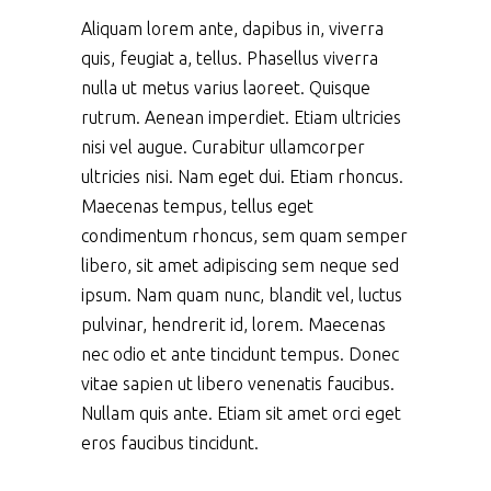
Aliquam lorem ante, dapibus in, viverra
quis, feugiat a, tellus. Phasellus viverra
nulla ut metus varius laoreet. Quisque
rutrum. Aenean imperdiet. Etiam ultricies
nisi vel augue. Curabitur ullamcorper
ultricies nisi. Nam eget dui. Etiam rhoncus.
Maecenas tempus, tellus eget
condimentum rhoncus, sem quam semper
libero, sit amet adipiscing sem neque sed
ipsum. Nam quam nunc, blandit vel, luctus
pulvinar, hendrerit id, lorem. Maecenas
nec odio et ante tincidunt tempus. Donec
vitae sapien ut libero venenatis faucibus.
Nullam quis ante. Etiam sit amet orci eget
eros faucibus tincidunt.