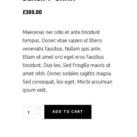
£
389.00
Maecenas nec odio et ante tincidunt
tempus. Donec vitae sapien ut libero
venenatis faucibus. Nullam quis ante.
Etiam sit amet orci eget eros faucibus
tincidunt. Duis leo. Sed fringilla mauris sit
amet nibh. Donec sodales sagittis magna.
Sed consequat, leo eget. Morbi accumsan
ipsum velit.
Quantity
ADD TO CART