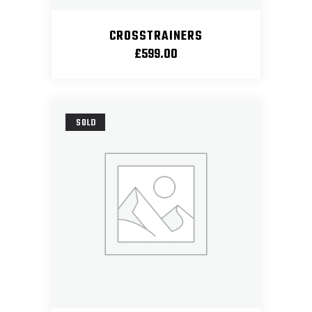
CROSSTRAINERS
£
599.00
SOLD