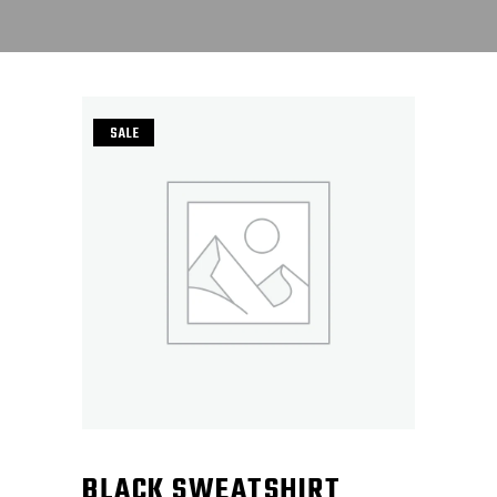
SALE
BLACK SWEATSHIRT