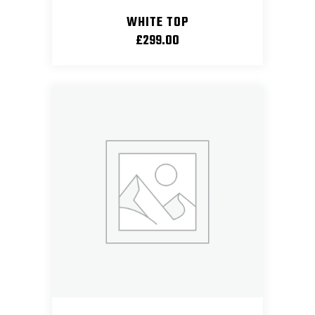
WHITE TOP
£
299.00