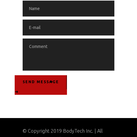
SEND MESSAGE
© Copyright 2019 BodyTech Inc. | All