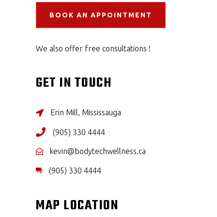
BOOK AN APPOINTMENT
We also offer free consultations !
GET IN TOUCH
Erin Mill, Mississauga
(905) 330 4444
kevin@bodytechwellness.ca
(905) 330 4444
MAP LOCATION