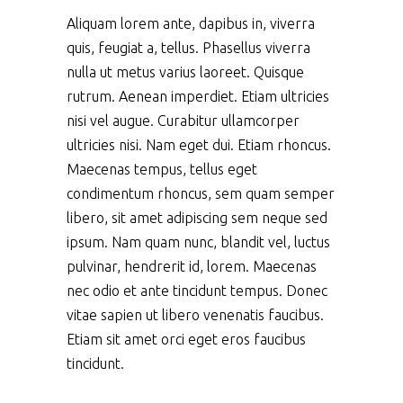
Aliquam lorem ante, dapibus in, viverra
quis, feugiat a, tellus. Phasellus viverra
nulla ut metus varius laoreet. Quisque
rutrum. Aenean imperdiet. Etiam ultricies
nisi vel augue. Curabitur ullamcorper
ultricies nisi. Nam eget dui. Etiam rhoncus.
Maecenas tempus, tellus eget
condimentum rhoncus, sem quam semper
libero, sit amet adipiscing sem neque sed
ipsum. Nam quam nunc, blandit vel, luctus
pulvinar, hendrerit id, lorem. Maecenas
nec odio et ante tincidunt tempus. Donec
vitae sapien ut libero venenatis faucibus.
Etiam sit amet orci eget eros faucibus
tincidunt.