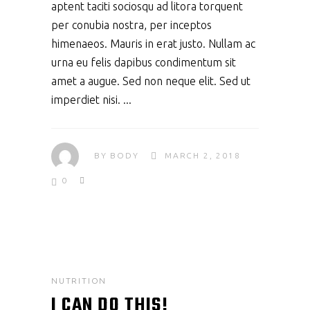
aptent taciti sociosqu ad litora torquent
per conubia nostra, per inceptos
himenaeos. Mauris in erat justo. Nullam ac
urna eu felis dapibus condimentum sit
amet a augue. Sed non neque elit. Sed ut
imperdiet nisi.
BY
BODY
MARCH 2, 2018
0
NUTRITION
I CAN DO THIS!