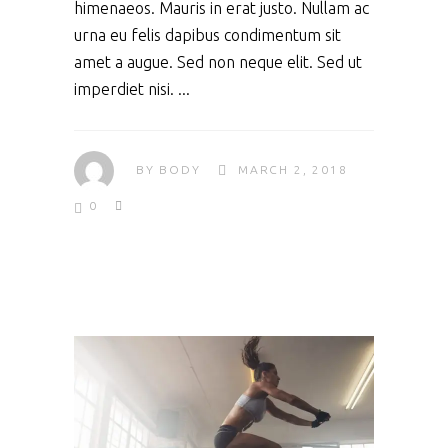
himenaeos. Mauris in erat justo. Nullam ac
urna eu felis dapibus condimentum sit
amet a augue. Sed non neque elit. Sed ut
imperdiet nisi.
BY
BODY
MARCH 2, 2018
0