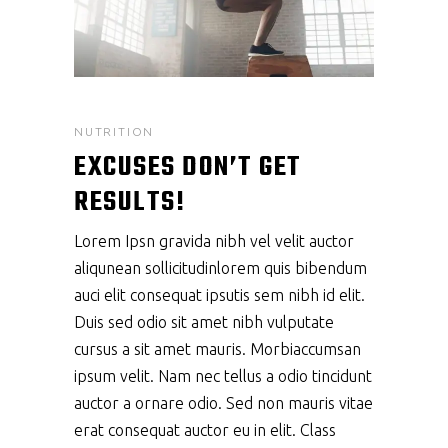
NUTRITION
EXCUSES DON’T GET
RESULTS!
Lorem Ipsn gravida nibh vel velit auctor
aliqunean sollicitudinlorem quis bibendum
auci elit consequat ipsutis sem nibh id elit.
Duis sed odio sit amet nibh vulputate
cursus a sit amet mauris. Morbiaccumsan
ipsum velit. Nam nec tellus a odio tincidunt
auctor a ornare odio. Sed non mauris vitae
erat consequat auctor eu in elit. Class