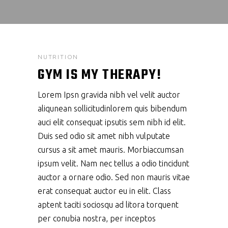
NUTRITION
GYM IS MY THERAPY!
Lorem Ipsn gravida nibh vel velit auctor
aliqunean sollicitudinlorem quis bibendum
auci elit consequat ipsutis sem nibh id elit.
Duis sed odio sit amet nibh vulputate
cursus a sit amet mauris. Morbiaccumsan
ipsum velit. Nam nec tellus a odio tincidunt
auctor a ornare odio. Sed non mauris vitae
erat consequat auctor eu in elit. Class
aptent taciti sociosqu ad litora torquent
per conubia nostra, per inceptos