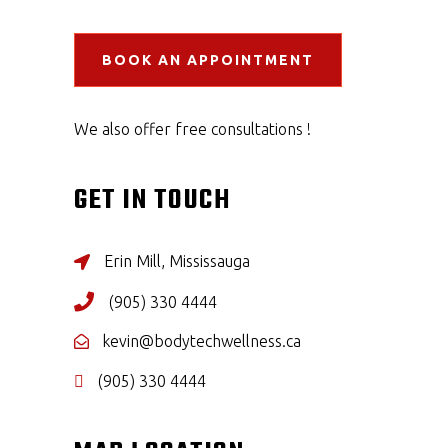
BOOK AN APPOINTMENT
We also offer free consultations !
GET IN TOUCH
Erin Mill, Mississauga
(905) 330 4444
kevin@bodytechwellness.ca
(905) 330 4444