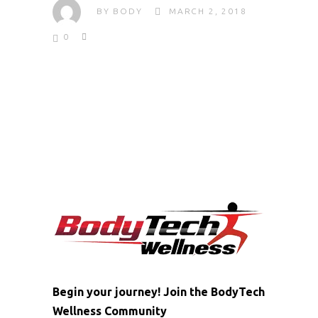
BY
BODY
MARCH 2, 2018
0
Begin your journey! Join the BodyTech
Wellness Community