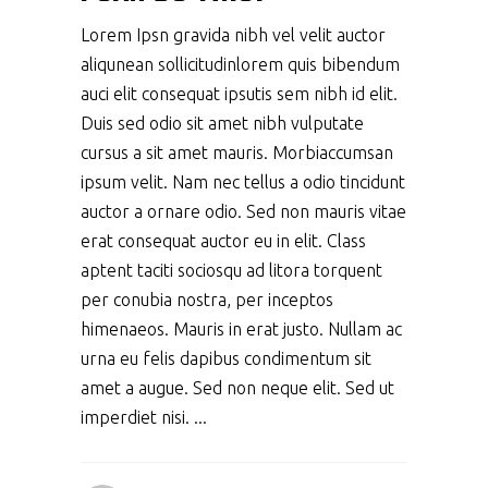
Lorem Ipsn gravida nibh vel velit auctor
aliqunean sollicitudinlorem quis bibendum
auci elit consequat ipsutis sem nibh id elit.
Duis sed odio sit amet nibh vulputate
cursus a sit amet mauris. Morbiaccumsan
ipsum velit. Nam nec tellus a odio tincidunt
auctor a ornare odio. Sed non mauris vitae
erat consequat auctor eu in elit. Class
aptent taciti sociosqu ad litora torquent
per conubia nostra, per inceptos
himenaeos. Mauris in erat justo. Nullam ac
urna eu felis dapibus condimentum sit
amet a augue. Sed non neque elit. Sed ut
imperdiet nisi.