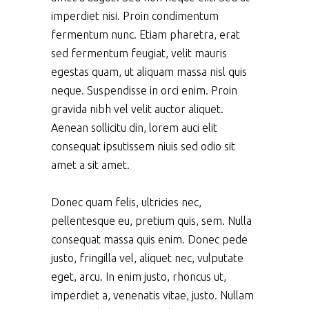
imperdiet nisi. Proin condimentum
fermentum nunc. Etiam pharetra, erat
sed fermentum feugiat, velit mauris
egestas quam, ut aliquam massa nisl quis
neque. Suspendisse in orci enim. Proin
gravida nibh vel velit auctor aliquet.
Aenean sollicitu din, lorem auci elit
consequat ipsutissem niuis sed odio sit
amet a sit amet.
Donec quam felis, ultricies nec,
pellentesque eu, pretium quis, sem. Nulla
consequat massa quis enim. Donec pede
justo, fringilla vel, aliquet nec, vulputate
eget, arcu. In enim justo, rhoncus ut,
imperdiet a, venenatis vitae, justo. Nullam