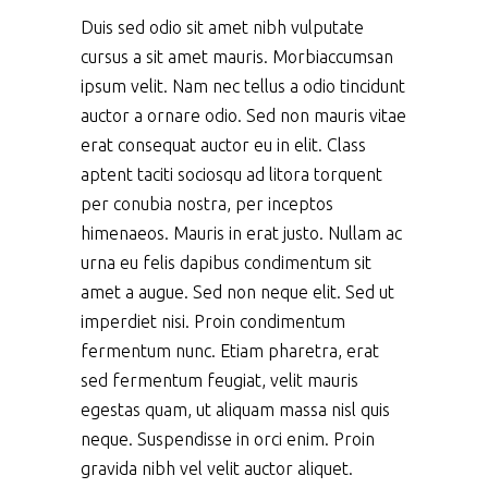
Duis sed odio sit amet nibh vulputate
cursus a sit amet mauris. Morbiaccumsan
ipsum velit. Nam nec tellus a odio tincidunt
auctor a ornare odio. Sed non mauris vitae
erat consequat auctor eu in elit. Class
aptent taciti sociosqu ad litora torquent
per conubia nostra, per inceptos
himenaeos. Mauris in erat justo. Nullam ac
urna eu felis dapibus condimentum sit
amet a augue. Sed non neque elit. Sed ut
imperdiet nisi. Proin condimentum
fermentum nunc. Etiam pharetra, erat
sed fermentum feugiat, velit mauris
egestas quam, ut aliquam massa nisl quis
neque. Suspendisse in orci enim. Proin
gravida nibh vel velit auctor aliquet.