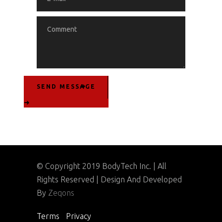
SEND MESSAGE
© Copyright 2019 BodyTech Inc. | All
Rights Reserved | Design And Developed
By
Zeqons
Terms
|
Privacy