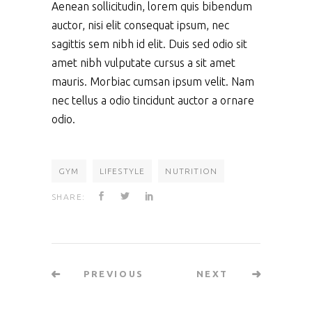
Aenean sollicitudin, lorem quis bibendum
auctor, nisi elit consequat ipsum, nec
sagittis sem nibh id elit. Duis sed odio sit
amet nibh vulputate cursus a sit amet
mauris. Morbiac cumsan ipsum velit. Nam
nec tellus a odio tincidunt auctor a ornare
odio.
GYM
LIFESTYLE
NUTRITION
SHARE:
PREVIOUS
NEXT