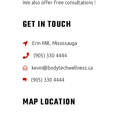
We also offer free consultations !
GET IN TOUCH
Erin Mill, Mississauga
(905) 330 4444
kevin@bodytechwellness.ca
(905) 330 4444
MAP LOCATION