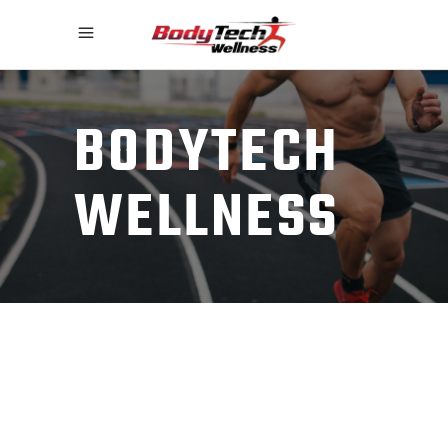
BODYTECH
WELLNESS