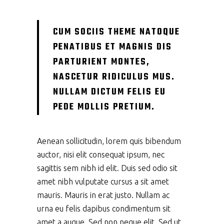
CUM SOCIIS THEME NATOQUE
PENATIBUS ET MAGNIS DIS
PARTURIENT MONTES,
NASCETUR RIDICULUS MUS.
NULLAM DICTUM FELIS EU
PEDE MOLLIS PRETIUM.
Aenean sollicitudin, lorem quis bibendum
auctor, nisi elit consequat ipsum, nec
sagittis sem nibh id elit. Duis sed odio sit
amet nibh vulputate cursus a sit amet
mauris. Mauris in erat justo. Nullam ac
urna eu felis dapibus condimentum sit
amet a augue. Sed non neque elit. Sed ut