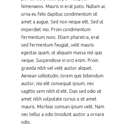
himenaeos. Mauris in erat justo. Nullam ac
urna eu felis dapibus condimentum sit
amet a augue. Sed non neque elit. Sed ut
imperdiet nisi. Proin condimentum
fermentum nunc. Etiam pharetra, erat
sed fermentum feugiat, velit mauris
egestas quam, ut aliquam massa nisl quis
neque. Suspendisse in orci enim. Proin
gravida nibh vel velit auctor aliquet.
Aenean sollicitudin, lorem quis bibendum
auctor, nisi elit consequat ipsum, nec
sagittis sem nibh id elit. Duis sed odio sit
amet nibh vulputate cursus a sit amet
mauris. Morbiac cumsan ipsum velit. Nam
nec tellus a odio tincidunt auctor a ornare
odio.