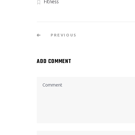
Fitness
PREVIOUS
ADD COMMENT