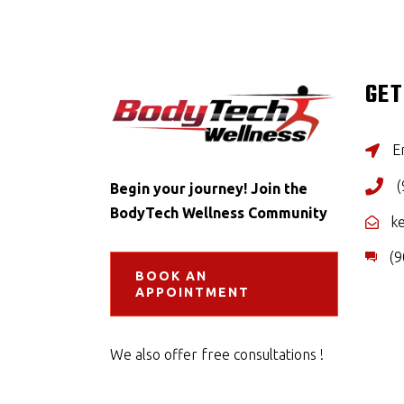
GET
Er
(
Begin your journey! Join the
BodyTech Wellness Community
k
(9
BOOK AN
APPOINTMENT
We also offer free consultations !