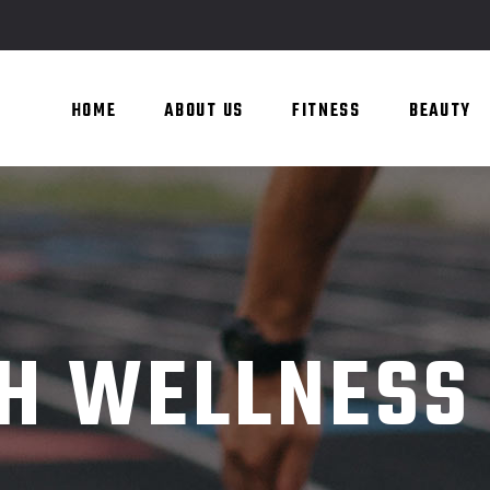
HOME
ABOUT US
FITNESS
BEAUTY
H WELLNESS