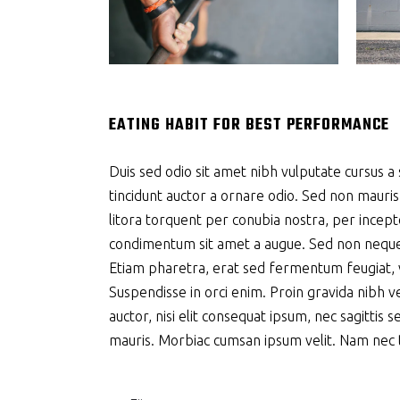
EATING HABIT FOR BEST PERFORMANCE
Duis sed odio sit amet nibh vulputate cursus a
tincidunt auctor a ornare odio. Sed non mauris 
litora torquent per conubia nostra, per incept
condimentum sit amet a augue. Sed non neque 
Etiam pharetra, erat sed fermentum feugiat, v
Suspendisse in orci enim. Proin gravida nibh ve
auctor, nisi elit consequat ipsum, nec sagittis 
mauris. Morbiac cumsan ipsum velit. Nam nec te