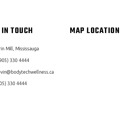
 IN TOUCH
MAP LOCATION
in Mill, Mississauga
905) 330 4444
evin@bodytechwellness.ca
05) 330 4444