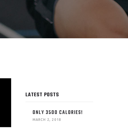
LATEST POSTS
ONLY 3500 CALORIES!
MARCH 2, 2018