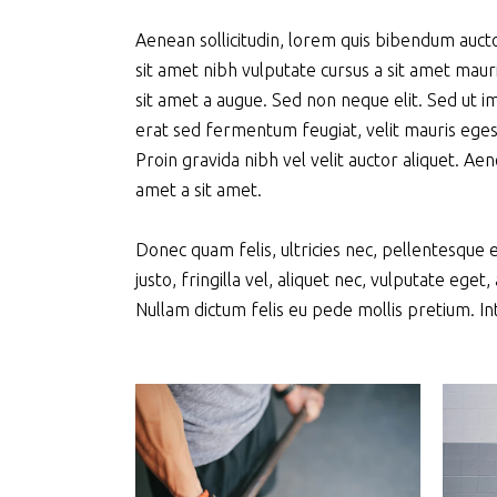
Aenean sollicitudin, lorem quis bibendum auctor,
sit amet nibh vulputate cursus a sit amet maur
sit amet a augue. Sed non neque elit. Sed ut
erat sed fermentum feugiat, velit mauris eges
Proin gravida nibh vel velit auctor aliquet. Aene
amet a sit amet.
Donec quam felis, ultricies nec, pellentesque
justo, fringilla vel, aliquet nec, vulputate eget,
Nullam dictum felis eu pede mollis pretium. Int